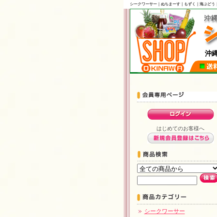
シークワーサー｜ぬちまーす｜もずく｜海ぶどう
沖縄土産・特産品
はじめてのお客様へ
シークワーサー