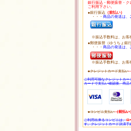
銀行振込・郵便振替・ク
ご利用下さい。
●銀行振込
（前払い）
・・・
商品の発送は、
※振込手数料は、お客様
●郵便振替（ゆうちょ銀
・・・
商品の発送は、
※振込手数料は、お客様
●
クレジットカード支払い
ご利用可能なクレジットカー
カードで支払い確認後、商品
●
（前払い
コンビニ支払い
ご利用出来るコンビニは、
ロ
す。クレジットカード決済手