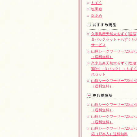
もずく
塩黒糖
塩あめ
久米島産天然太もずく[塩
６パックセット＋もずくた
サービス
山原シークワーサー720ml×
（送料無料）
久米島産天然太もずく[塩
500ml（３パック）＋もず
れセット
山原シークワーサー720ml×
（送料無料）
山原シークワーサー720ml×
（送料無料）
山原シークワーサー720ml×
（送料無料）
山原シークワーサー720ml×
箱（12本入）送料無料