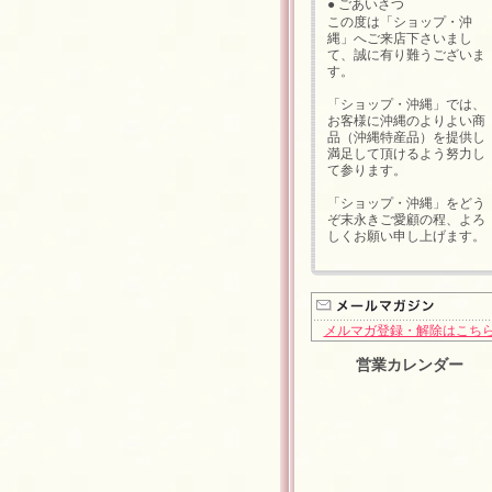
● ごあいさつ
この度は「ショップ・沖
縄」へご来店下さいまし
て、誠に有り難うございま
す。
「ショップ・沖縄」では、
お客様に沖縄のよりよい商
品（沖縄特産品）を提供し
満足して頂けるよう努力し
て参ります。
「ショップ・沖縄」をどう
ぞ末永きご愛顧の程、よろ
しくお願い申し上げます。
メルマガ登録・解除はこち
営業カレンダー