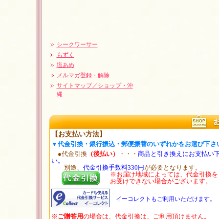
シークワーサー
もずく
塩あめ
メルマガ登録・解除
サイトマップ／ショップ・沖
縄
【お支払い方法】
▼代金引換・銀行振込・郵便振替のいずれかをお選び下さ
●代金引換
（後払い）
・・・
商品と引き換えにお支払い
い。
別途、
代金引換手数料330円
が必要となります。
※お届け地域によっては、代金引換を
お受けできない場合がございます。
イーコレクトもご利用いただけます。
※
ご贈答用
の場合は、代金引換は、ご利用頂けません。