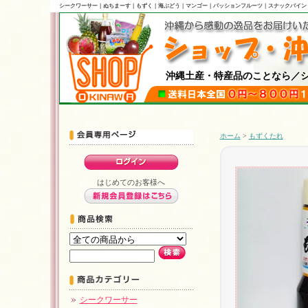
シークワーサー｜ぬちまーす｜もずく｜海ぶどう｜マンゴー｜パッションフルーツ｜スナックパイン
沖縄土産・特産品のことなら／ショ
ホーム
>
もずくたれ
はじめてのお客様へ
シークワーサー