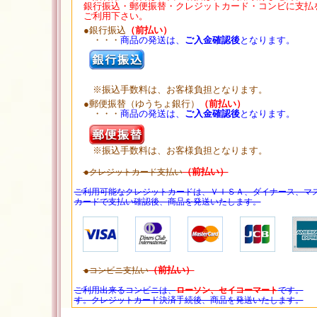
銀行振込・郵便振替・クレジットカード・コンビに支払
ご利用下さい。
●銀行振込
（前払い）
・・・
商品の発送は、
ご入金確認後
となります。
※振込手数料は、お客様負担となります。
●郵便振替（ゆうちょ銀行）
（前払い）
・・・
商品の発送は、
ご入金確認後
となります。
※振込手数料は、お客様負担となります。
●
（前払い）
クレジットカード支払い
ご利用可能なクレジットカードは、ＶＩＳＡ、ダイナース、マ
カードで支払い確認後、商品を発送いたします。
●
（前払い）
コンビニ支払い
ご利用出来るコンビニは、
ローソン、セイコーマート
です。
す。クレジットカード決済手続後、商品を発送いたします。